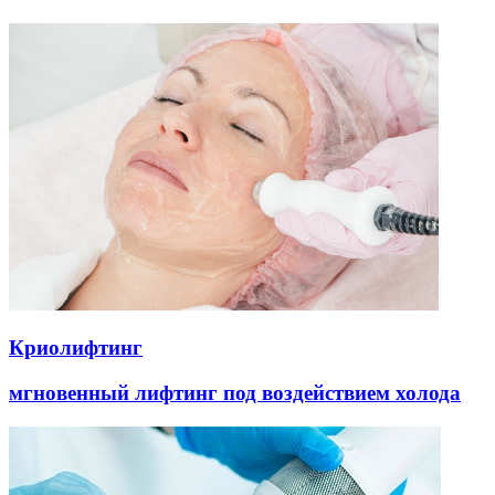
Криолифтинг
мгновенный лифтинг под воздействием холода