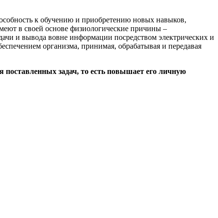
пособность к обучению и приобретению новых навыков,
имеют в своей основе физиологические причины –
едачи и вывода вовне информации посредством электрических и
еспечением организма, принимая, обрабатывая и передавая
 поставленных задач, то есть повышает его личную