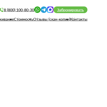
8 (800) 100-80-30
Забронировать
живание
Стоимость
Отзывы (скан-копии)
Контакты