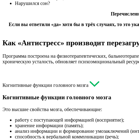
Нарушился сон?
Перечисленн
Если вы ответили «да» хотя бы в трёх случаях, то это у
Как «Антистресс» производит перезагр
Программа построена на физиотерапевтических, бальнеотерапе
хроническую усталость, обновляет психоэмоциональный ресур
Когнитивные функции головного мозга
Когнитивные функции головного мозга
Это высшие свойства мозга, обеспечивающие:
работу с поступающей информацией (восприятие);
хранение информации (память);
анализ информации и формирование умозаключений (инт
способность к вербальной коммуникации (речь);