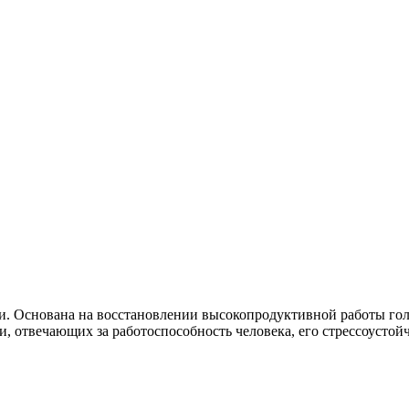
 Основана на восстановлении высокопродуктивной работы голо
ти, отвечающих за работоспособность человека, его стрессоусто