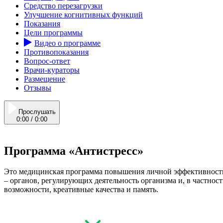
Средство перезагрузки
-880
Улучшение когнитивных функций
Показания
Цели программы
Видео о программе
Противопоказания
Вопрос-ответ
Врачи-кураторы
Размещение
Отзывы
Прослушать
0:00
/
0:00
Программа «Антистресс»
Это медицинская программа повышения личной эффективности.
– органов, регулирующих деятельность организма и, в частнос
возможности, креативные качества и память.