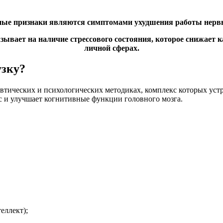
ые признаки являются симптомами ухудшения работы нерв
казывает на наличие стрессового состояния, которое снижает
личной сферах.
узку?
втических и психологических методиках, комплекс которых устр
с и улучшает когнитивные функции головного мозга.
еллект);