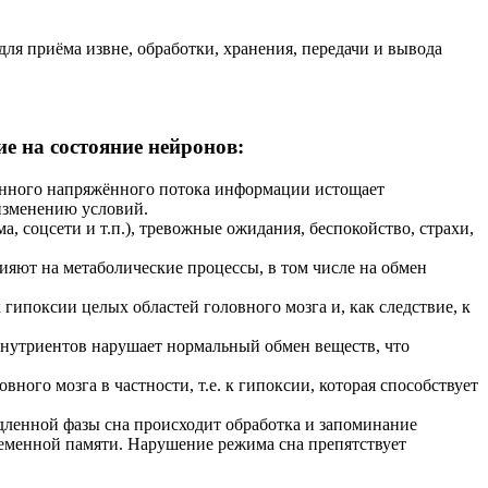
ля приёма извне, обработки, хранения, передачи и вывода
е на состояние нейронов:
оянного напряжённого потока информации истощает
изменению условий.
 соцсети и т.п.), тревожные ожидания, беспокойство, страхи,
ияют на метаболические процессы, в том числе на обмен
гипоксии целых областей головного мозга и, как следствие, к
 нутриентов нарушает нормальный обмен веществ, что
ого мозга в частности, т.е. к гипоксии, которая способствует
едленной фазы сна происходит обработка и запоминание
ременной памяти. Нарушение режима сна препятствует