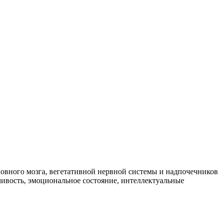
вного мозга, вегетативной нервной системы и надпочечников
йчивость, эмоциональное состояние, интеллектуальные