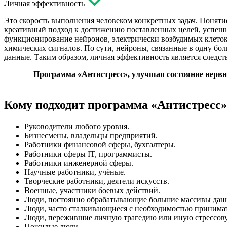
Личная эффективность
Это скорость выполнения человеком конкретных задач. Понят
креативный подход к достижению поставленных целей, успешн
функционирование нейронов, электрически возбудимых клеток,
химических сигналов. По сути, нейроны, связанные в одну бо
данные. Таким образом, личная эффективность является следс
Программа «Антистресс», улучшая состояние нервн
Кому подходит программа «Антистресс»
Руководители любого уровня.
Бизнесмены, владельцы предприятий.
Работники финансовой сферы, бухгалтеры.
Работники сферы IT, программисты.
Работники инженерной сферы.
Научные работники, учёные.
Творческие работники, деятели искусств.
Военные, участники боевых действий.
Люди, постоянно обрабатывающие большие массивы дан
Люди, часто сталкивающиеся с необходимостью принима
Люди, пережившие личную трагедию или иную стрессов
Пожилые люди.