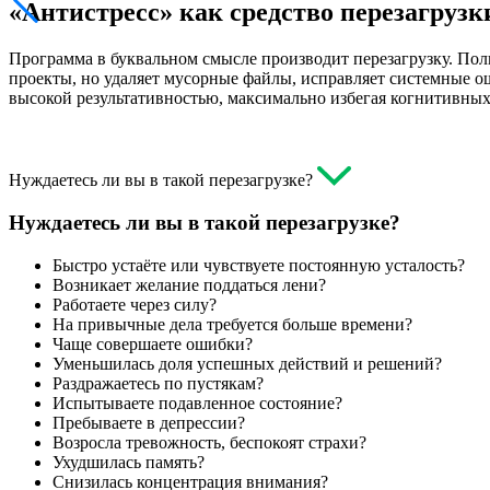
«Антистресс» как средство перезагрузк
Программа в буквальном смысле производит перезагрузку. Пол
проекты, но удаляет мусорные файлы, исправляет системные ош
высокой результативностью, максимально избегая когнитивны
Нуждаетесь ли вы в такой перезагрузке?
Нуждаетесь ли вы в такой перезагрузке?
Быстро устаёте или чувствуете постоянную усталость?
Возникает желание поддаться лени?
Работаете через силу?
На привычные дела требуется больше времени?
Чаще совершаете ошибки?
Уменьшилась доля успешных действий и решений?
Раздражаетесь по пустякам?
Испытываете подавленное состояние?
Пребываете в депрессии?
Возросла тревожность, беспокоят страхи?
Ухудшилась память?
Снизилась концентрация внимания?