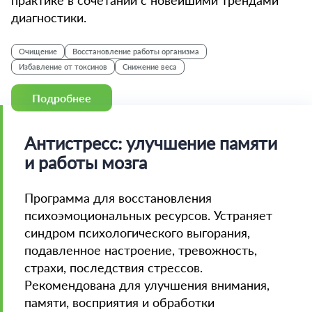
практике в сочетании с новейшими трендами
диагностики.
Очищение
Восстановление работы организма
Избавление от токсинов
Снижение веса
Подробнее
Антистресс: улучшение памяти
и работы мозга
Программа для восстановления
психоэмоциональных ресурсов. Устраняет
синдром психологического выгорания,
подавленное настроение, тревожность,
страхи, последствия стрессов.
Рекомендована для улучшения внимания,
памяти, восприятия и обработки