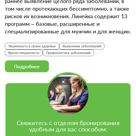
раннее выявление целого ряда заболеваний, в
том числе протекающих бессимптомно, а также
рисков их возникновения. Линейка содержит 13
программ – базовые, расширенные и
специализированные для мужчин и для женщин.
Уверенность в своем здоровье
Выявление заболеваний
Врачи-специалисты
Профилактика заболеваний
Подробнее
Свяжитесь с отделом бронирования
удобным для вас способом: