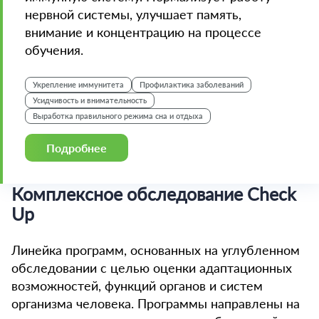
нервной системы, улучшает память,
внимание и концентрацию на процессе
обучения.
Укрепление иммунитета
Профилактика заболеваний
Усидчивость и внимательность
Выработка правильного режима сна и отдыха
Подробнее
Комплексное обследование Check
Up
Линейка программ, основанных на углубленном
обследовании с целью оценки адаптационных
возможностей, функций органов и систем
организма человека. Программы направлены на