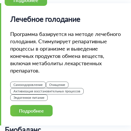
Подробнее
Лечебное голодание
Программа базируется на методе лечебного
голодания. Стимулирует репаративные
процессы в организме и выведение
конечных продуктов обмена веществ,
включая метаболиты лекарственных
препаратов.
Самооздоровление
Очищение
Активизация восстановительных процессов
Эндогенное питание
Подробнее
Биобаланс