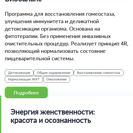
Программа для восстановления гомеостаза,
улучшения иммунитета и деликатной
детоксикации организма. Основана на
фитотерапии. Без применения инвазивных
очистительных процедур. Реализует принцип 4R,
позволяющий нормализовать состояние
пищеварительной системы.
Детоксикация
Общее оздоровление
Восстановление гомеостаза
Нормализация ЖКТ
Омоложение
Подробнее
Энергия женственности:
красота и осознанность