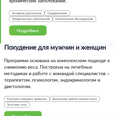
хронических заболеваний.
Активное долголетие
Оздоровление
Профилактика заболеваний
Комплексное обследование
Подробнее
Похудение для мужчин и женщин
Программа основана на комплексном подходе к
снижению веса. Построена на лечебных
методиках и работе с командой специалистов –
терапевтом, психологом, эндокринологом и
диетологом.
Контроль пищевых привычек
Выявление причин лишнего веса
Эстетика тела