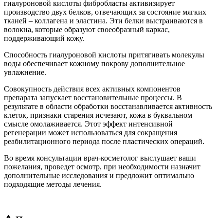
гиалуроновой кислоты фибробласты активизирует
производство двух белков, отвечающих за состояние мягких
тканей – коллагена и эластина. Эти белки выстраиваются в
волокна, которые образуют своеобразный каркас,
поддерживающий кожу.
Способность гиалуроновой кислоты притягивать молекулы
воды обеспечивает кожному покрову дополнительное
увлажнение.
Совокупность действия всех активных компонентов
препарата запускает восстановительные процессы. В
результате в области обработки восстанавливается активность
клеток, признаки старения исчезают, кожа в буквальном
смысле омолаживается. Этот эффект интенсивной
регенерации может использоваться для сокращения
реабилитационного периода после пластических операций.
Во время консультации врач-косметолог выслушает ваши
пожелания, проведет осмотр, при необходимости назначит
дополнительные исследования и предложит оптимально
подходящие методы лечения.