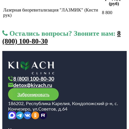
(руб)
Лазерная биоревитализация "ЛАЗМИК" (Кисти
8 800
рук)
Остались вопросы? Звоните нам:
8
(800) 100-80-30
8 (800) 100-80-30
detox@kivach.ru
Забронировать
186202, Республика Карелия, Кондопожский р-н, с.
Кончезеро, ул.Советов, д.64