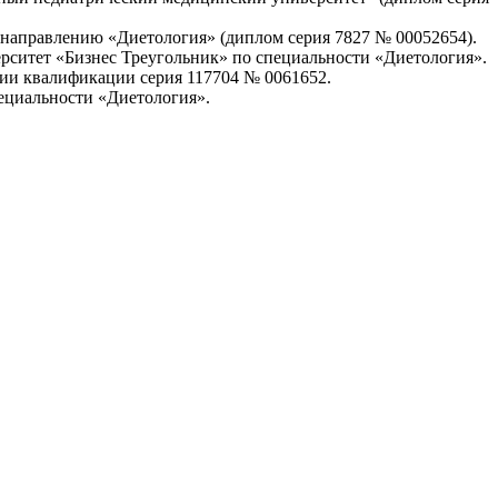
направлению «Диетология» (диплом серия 7827 № 00052654).
ситет «Бизнес Треугольник» по специальности «Диетология».
ии квалификации серия 117704 № 0061652.
ециальности «Диетология».