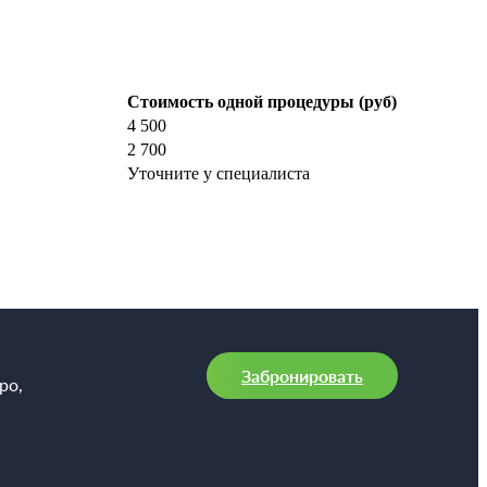
Стоимость одной процедуры (руб)
4 500
2 700
Уточните у специалиста
Забронировать
ро,