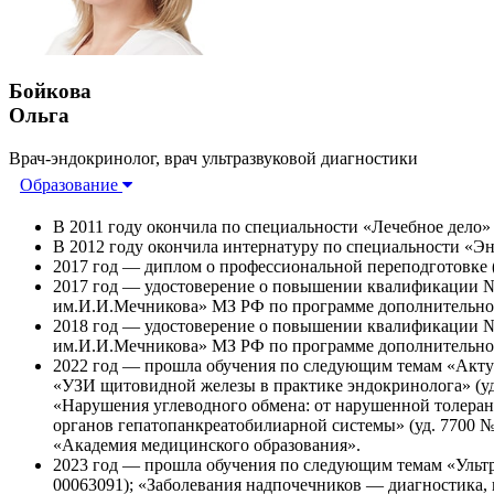
Бойкова
Ольга
Врач-эндокринолог, врач ультразвуковой диагностики
Образование
В 2011 году окончила по специальности «Лечебное дело
В 2012 году окончила интернатуру по специальности «Э
2017 год — диплом о профессиональной переподготовке 
2017 год — удостоверение о повышении квалификации №
им.И.И.Мечникова» МЗ РФ по программе дополнительног
2018 год — удостоверение о повышении квалификации №
им.И.И.Мечникова» МЗ РФ по программе дополнительног
2022 год — прошла обучения по следующим темам «Актуа
«УЗИ щитовидной железы в практике эндокринолога» (уд.
«Нарушения углеводного обмена: от нарушенной толерантн
органов гепатопанкреатобилиарной системы» (уд. 7700 №
«Академия медицинского образования».
2023 год — прошла обучения по следующим темам «Ультр
00063091); «Заболевания надпочечников — диагностика,