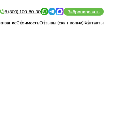
8 (800) 100-80-30
Забронировать
живание
Стоимость
Отзывы (скан-копии)
Контакты