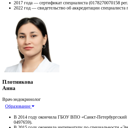
2017 года — сертификат специалиста (0178270070158 ре
2022 год — свидетельство об аккредитации специалиста 
Плотникова
Анна
Врач-эндокринолог
Образование
В 2014 году окончила ГБОУ ВПО «Санкт-Петербургский 
0497659).
В 2015 году окончила интернатуру по специальности «