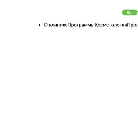
Ru
О клинике
Программы
Косметология
Про