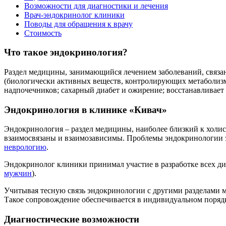
Возможности для диагностики и лечения
-880
Врач-эндокринолог клиники
Поводы для обращения к врачу
Стоимость
Что такое эндокринология?
Раздел медицины, занимающийся лечением заболеваний, связа
(биологически активных веществ, контролирующих метаболизм
надпочечников; сахарный диабет и ожирение; восстанавливае
Эндокринология в клинике «Кивач»
Эндокринология – раздел медицины, наиболее близкий к холист
взаимосвязаны и взаимозависимы. Проблемы эндокринологии 
неврологию
.
Эндокринолог клиники принимал участие в разработке всех д
мужчин
).
Учитывая тесную связь эндокринологии с другими разделами 
Такое сопровождение обеспечивается в индивидуальном порядк
Диагностические возможности