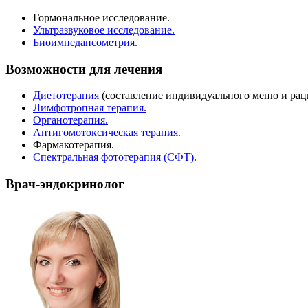
Гормональное исследование.
Ультразвуковое исследование.
Биоимпедансометрия.
Возможности для лечения
Диетотерапия
(составление индивидуального меню и рац
Лимфотропная терапия.
Органотерапия.
Антигомотоксическая терапия.
Фармакотерапия.
Спектральная фототерапия (СФТ).
Врач-эндокринолог