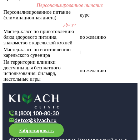
Персонализированное питание
Персонализированное питание
курс
(элиминационная диета)
Досуг
Мастер-класс по приготовлению
блюд здорового питания,
по желанию
знакомство с карельской кухней
Мастер-класс по изготовлению
1
карельского сувенира
На территории клиники
доступны для бесплатного
по желанию
использования: бильярд,
настольные игры
8 (800) 100-80-30
detox@kivach.ru
Забронировать
186202, Республика Карелия, Кондопожский р-н, с.