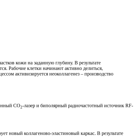
астков кожи на заданную глубину. В результате
ся. Рабочие клетки начинают активно делиться,
ессом активизируется неоколлагенез – производство
ионный CO
-лазер и биполярный радиочастотный источник RF-
2
ует новый коллагеново-эластиновый каркас. В результате