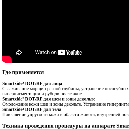
Где применяется
Smartxide² DOT/RF для лица
Сглаживание морщин разной глубины, устранение носогубных 
гиперпигментации и рубцов после акне.
Smartxide² DOT/RF для шеи и зоны декольте
Омоложение кожи шеи и зоны декольте. Устранение гиперпигм
Smartxide² DOT/RF для тела
Повышение упругости кожи в области живота, внутренней пове
Техника проведения процедуры на аппарате Smar