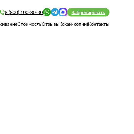
8 (800) 100-80-30
Забронировать
живание
Стоимость
Отзывы (скан-копии)
Контакты