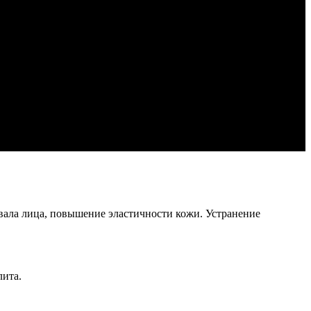
вала лица, повышение эластичности кожи. Устранение
лита.