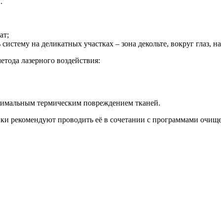
.
ат;
истему на деликатных участках – зона декольте, вокруг глаз, на
етода лазерного воздействия:
инимальным термическим повреждением тканей.
и рекомендуют проводить её в сочетании с программами очище