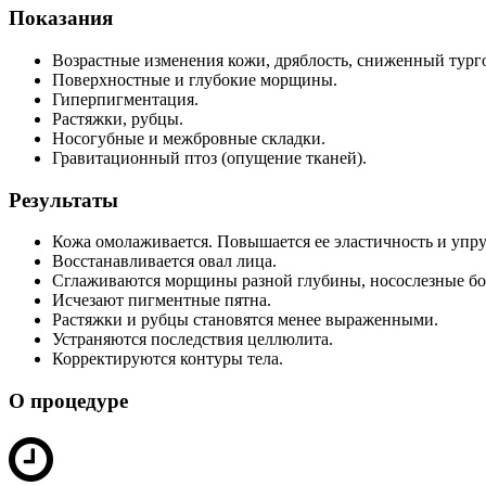
Показания
Возрастные изменения кожи, дряблость, сниженный тург
Поверхностные и глубокие морщины.
Гиперпигментация.
Растяжки, рубцы.
Носогубные и межбровные складки.
Гравитационный птоз (опущение тканей).
Результаты
Кожа омолаживается. Повышается ее эластичность и упру
Восстанавливается овал лица.
Сглаживаются морщины разной глубины, носослезные бо
Исчезают пигментные пятна.
Растяжки и рубцы становятся менее выраженными.
Устраняются последствия целлюлита.
Корректируются контуры тела.
О процедуре