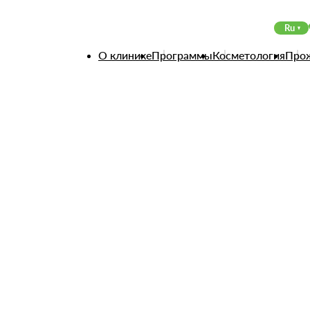
Ru
О клинике
Программы
Косметология
Про