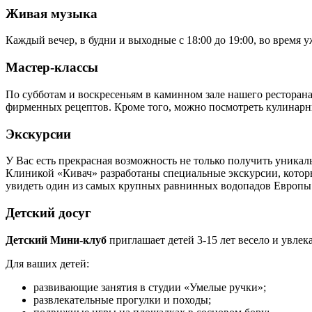
Живая музыка
Каждый вечер, в будни и выходные с 18:00 до 19:00, во время у
Мастер-классы
По субботам и воскресеньям в каминном зале нашего ресторан
фирменных рецептов. Кроме того, можно посмотреть кулинарны
Экскурсии
У Вас есть прекрасная возможность не только получить уникал
Клиникой «Кивач» разработаны специальные экскурсии, которы
увидеть один из самых крупных равнинных водопадов Европы 
Детский досуг
Детский Мини-клуб
приглашает детей 3-15 лет весело и увле
Для ваших детей:
развивающие занятия в студии «Умелые ручки»;
развлекательные прогулки и походы;