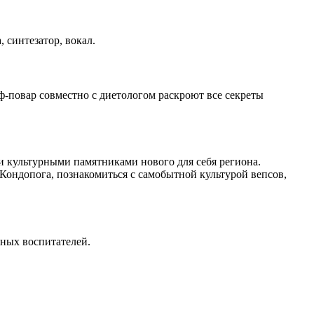
, синтезатор, вокал.
ф-повар совместно с диетологом раскроют все секреты
и культурными памятниками нового для себя региона.
Кондопога, познакомиться с самобытной культурой вепсов,
нных воспитателей.