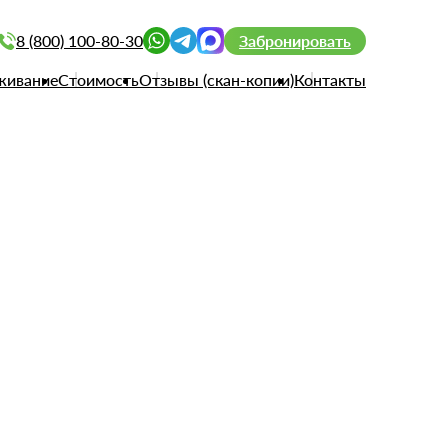
8 (800) 100-80-30
Забронировать
живание
Стоимость
Отзывы (скан-копии)
Контакты