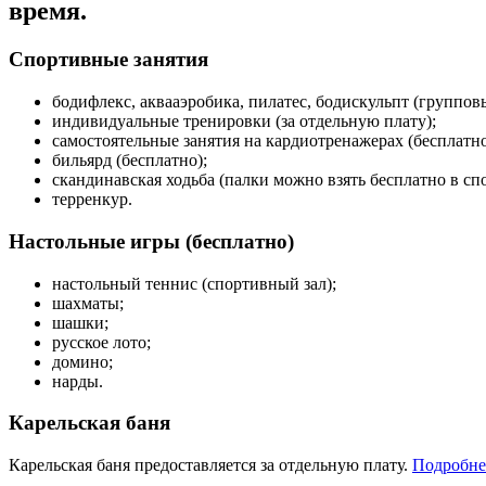
время.
-880
Спортивные занятия
бодифлекс, аквааэробика, пилатес, бодискульпт (группов
индивидуальные тренировки (за отдельную плату);
самостоятельные занятия на кардиотренажерах (бесплатно
бильярд (бесплатно);
скандинавская ходьба (палки можно взять бесплатно в сп
терренкур.
Настольные игры (бесплатно)
настольный теннис (спортивный зал);
шахматы;
шашки;
русское лото;
домино;
нарды.
Карельская баня
Карельская баня предоставляется за отдельную плату.
Подробнее