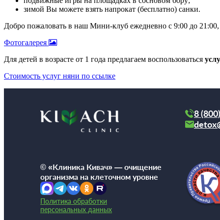
подвижные игры на площадках в сосновом бору;
зимой Вы можете взять напрокат (бесплатно) санки.
Добро пожаловать в наш Мини-клуб ежедневно с 9:00 до 21:00, 
Фотогалерея
Для детей в возрасте от 1 года предлагаем воспользоваться
усл
Стоимость услуг няни по ссылке
8 (800
detox
© «Клиника Кивач» — очищение
организма на клеточном уровне
Политика обработки
персональных данных