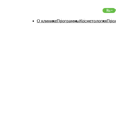
Ru
О клинике
Программы
Косметология
Про