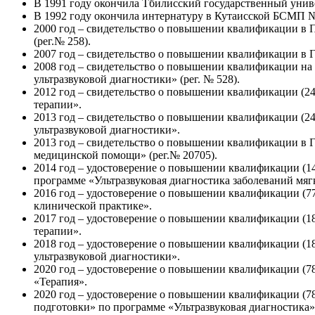
В 1991 году окончила Тбилисский государственный униве
В 1992 году окончила интернатуру в Кутаисской БСМП № 
2000 год – свидетельство о повышении квалификации в 
(рег.№ 258).
2007 год – свидетельство о повышении квалификации в 
2008 год – свидетельство о повышении квалификации на
ультразвуковой диагностики» (рег. № 528).
2012 год – свидетельство о повышении квалификации (
терапии».
2013 год – свидетельство о повышении квалификации (
ультразвуковой диагностики».
2013 год – свидетельство о повышении квалификации в
медицинской помощи» (рег.№ 20705).
2014 год – удостоверение о повышении квалификации (1
программе «Ультразвуковая диагностика заболеваний мяг
2016 год – удостоверение о повышении квалификации (
клинической практике».
2017 год – удостоверение о повышении квалификации (
терапии».
2018 год – удостоверение о повышении квалификации (
ультразвуковой диагностики».
2020 год – удостоверение о повышении квалификации (7
«Терапия».
2020 год – удостоверение о повышении квалификации (
подготовки» по программе «Ультразвуковая диагностика»