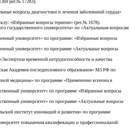
369 рег.№ 17283).
льные вопросы диагностики и лечения заболеваний сердца»
лу: «Избранные вопросы терапии» (рег.№ 1678).
кого государственного университета» по «Актуальным вопросам
твенный университет» по программе: «Избранные вопросы
твенный университет» по программе «Актуальные вопросы
Экспертиза временной нетрудоспособности и качества
нская Академия последипломного образования» МЗ РФ по
арной медицины» по программе «Применение ксенона в
рственный университет» по программе «Избранные вопросы
рственный университет» по программе «Актуальные вопросы
льский институт инноваций и развития» по программе
ниверситет повышения квалификации и профессиональной