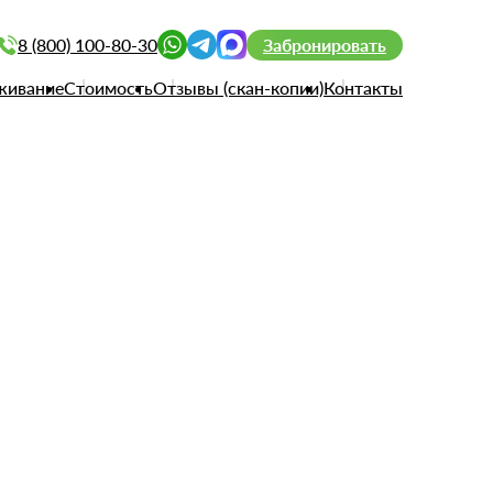
8 (800) 100-80-30
Забронировать
живание
Стоимость
Отзывы (скан-копии)
Контакты