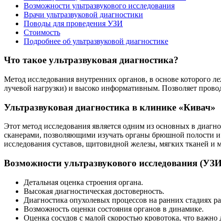
Возможности ультразвукового исследования
-880
Врачи ультразвуковой диагностики
Поводы для проведения УЗИ
Стоимость
Подробнее об ультразвуковой диагностике
Что такое ультразвуковая диагностика?
Метод исследования внутренних органов, в основе которого ле
лучевой нагрузки) и высоко информативным. Позволяет провод
Ультразвуковая диагностика в клинике «Кивач»
Этот метод исследования является одним из основных в диа
сканерами, позволяющими изучать органы брюшной полости и м
исследования суставов, щитовидной железы, мягких тканей и 
Возможности ультразвукового исследования (УЗИ
Детальная оценка строения органа.
Высокая диагностическая достоверность.
Диагностика опухолевых процессов на ранних стадиях ра
Возможность оценки состояния органов в динамике.
Оценка сосудов с малой скоростью кровотока, что важно