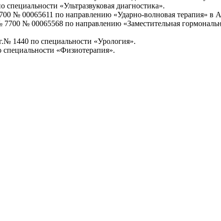
о специальности «Ультразвуковая диагностика».
700 № 00065611 по направлению «Ударно-волновая терапия» в
№ 7700 № 00065568 по направлению «Заместительная гормонал
г.№ 1440 по специальности «Урология».
о специальности «Физиотерапия».