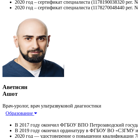
2020 год – сертификат специалиста (1178190038320 рег. 
2020 год – сертификат специалиста (1178270048440 рег. 
Аветисян
Ашот
Врач-уролог, врач ультразвуковой диагностики
Образование
В 2017 году окончил ФГБОУ ВПО Петрозаводский государ
В 2019 году окончил ординатуру в ФГБОУ ВО «СЗГМУ им.
2020 год — удостоверение о повышении квалификации 7