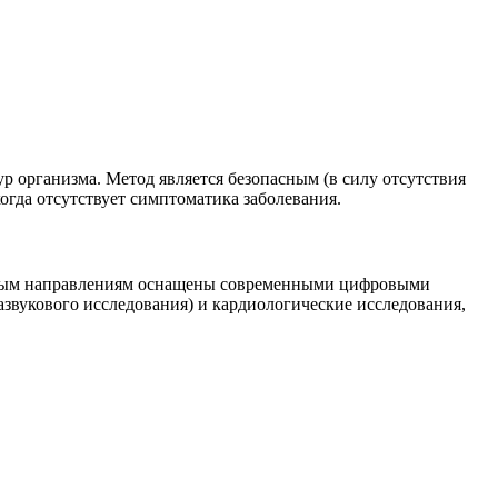
р организма. Метод является безопасным (в силу отсутствия
огда отсутствует симптоматика заболевания.
ебным направлениям оснащены современными цифровыми
звукового исследования) и кардиологические исследования,