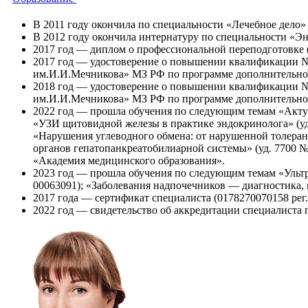
В 2011 году окончила по специальности «Лечебное дело
В 2012 году окончила интернатуру по специальности «Э
2017 год — диплом о профессиональной переподготовке 
2017 год — удостоверение о повышении квалификации №
им.И.И.Мечникова» МЗ РФ по программе дополнительног
2018 год — удостоверение о повышении квалификации №
им.И.И.Мечникова» МЗ РФ по программе дополнительног
2022 год — прошла обучения по следующим темам «Актуа
«УЗИ щитовидной железы в практике эндокринолога» (уд.
«Нарушения углеводного обмена: от нарушенной толерантн
органов гепатопанкреатобилиарной системы» (уд. 7700 №
«Академия медицинского образования».
2023 год — прошла обучения по следующим темам «Ультр
00063091); «Заболевания надпочечников — диагностика,
2017 года — сертификат специалиста (0178270070158 ре
2022 год — свидетельство об аккредитации специалиста 