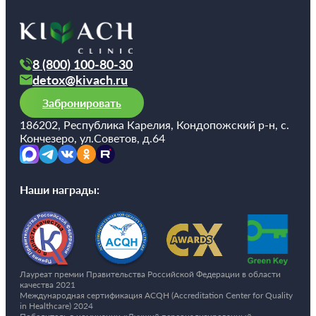
8 (800) 100-80-30
detox@kivach.ru
Забронировать
186202, Республика Карелия, Кондопожский р-н, с.
Кончезеро, ул.Советов, д.64
Наши награды:
Лауреат премии Правительства Российской Федерации в области
качества 2021
Международная сертификация ACQH (Accreditation Center for Quality
in Healthcare) 2024