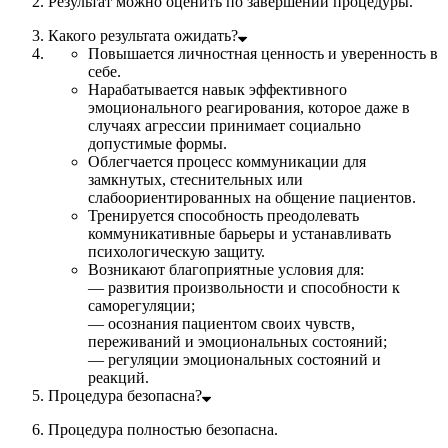
Результат можно оценить по завершении процедуры.
Какого результата ожидать?
Повышается личностная ценность и уверенность в
себе.
Нарабатывается навык эффективного
эмоционального реагирования, которое даже в
случаях агрессии принимает социально
допустимые формы.
Облегчается процесс коммуникации для
замкнутых, стеснительных или
слабоориентированных на общение пациентов.
Тренируется способность преодолевать
коммуникативные барьеры и устанавливать
психологическую защиту.
Возникают благоприятные условия для:
— развития произвольности и способности к
саморегуляции;
— осознания пациентом своих чувств,
переживаний и эмоциональных состояний;
— регуляции эмоциональных состояний и
реакций.
Процедура безопасна?
Процедура полностью безопасна.