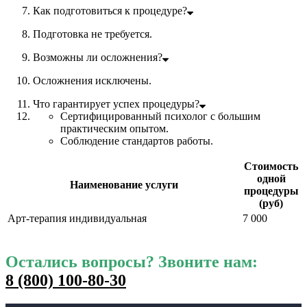
Как подготовиться к процедуре?
Подготовка не требуется.
Возможны ли осложнения?
Осложнения исключены.
Что гарантирует успех процедуры?
Сертифицированный психолог с большим
практическим опытом.
Соблюдение стандартов работы.
Стоимость
одной
Наименование услуги
процедуры
(руб)
Арт-терапия индивидуальная
7 000
Остались вопросы? Звоните нам:
8 (800) 100-80-30