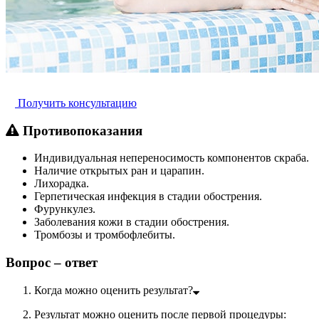
Получить консультацию
Противопоказания
Индивидуальная непереносимость компонентов скраба.
Наличие открытых ран и царапин.
Лихорадка.
Герпетическая инфекция в стадии обострения.
Фурункулез.
Заболевания кожи в стадии обострения.
Тромбозы и тромбофлебиты.
Вопрос – ответ
Когда можно оценить результат?
Результат можно оценить после первой процедуры: