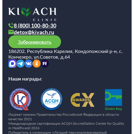
8 (800) 100-80-30
detox@kivach.ru
Забронировать
186202, Республика Карелия, Кондопожский р-н, с.
Кончезеро, ул.Советов, д.64
Наши награды:
Лауреат премии Правительства Российской Федерации в области
качества 2021
Международная сертификация ACQH (Accreditation Center for Quality
in Healthcare) 2024
Победитель в номинации «Лучший персонализированный