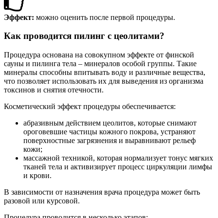
Эффект:
можно оценить после первой процедуры.
Как проводится пилинг с цеолитами?
Процедура основана на совокупном эффекте от финской
сауны и пилинга тела – минералов особой группы. Такие
минералы способны впитывать воду и различные вещества,
что позволяет использовать их для выведения из организма
токсинов и снятия отечности.
Косметический эффект процедуры обеспечивается:
абразивным действием цеолитов, которые снимают
ороговевшие частицы кожного покрова, устраняют
поверхностные загрязнения и выравнивают рельеф
кожи;
массажной техникой, которая нормализует тонус мягких
тканей тела и активизирует процесс циркуляции лимфы
и крови.
В зависимости от назначения врача процедура может быть
разовой или курсовой.
Процедура проводится в несколько этапов: