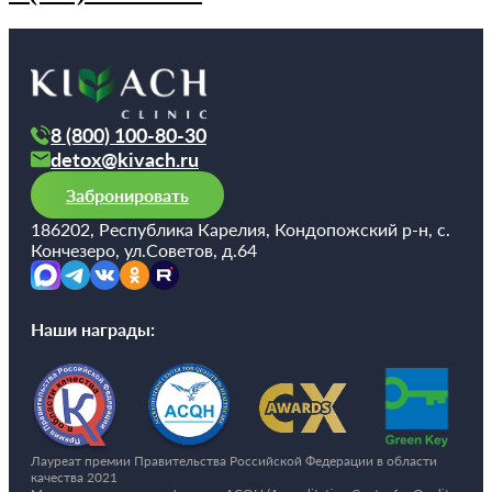
8 (800) 100-80-30
detox@kivach.ru
Забронировать
186202, Республика Карелия, Кондопожский р-н, с.
Кончезеро, ул.Советов, д.64
Наши награды:
Лауреат премии Правительства Российской Федерации в области
качества 2021