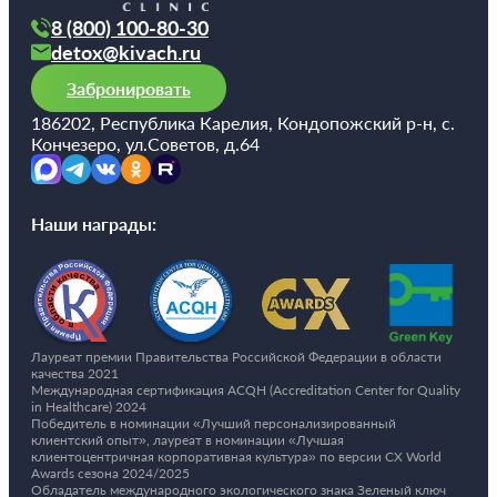
8 (800) 100-80-30
detox@kivach.ru
Забронировать
186202, Республика Карелия, Кондопожский р-н, с.
Кончезеро, ул.Советов, д.64
Наши награды:
Лауреат премии Правительства Российской Федерации в области
качества 2021
Международная сертификация ACQH (Accreditation Center for Quality
in Healthcare) 2024
Победитель в номинации «Лучший персонализированный
клиентский опыт», лауреат в номинации «Лучшая
клиентоцентричная корпоративная культура» по версии CX World
Awards сезона 2024/2025
Обладатель международного экологического знака Зеленый ключ