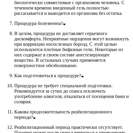
биологически совместимые с организмом человека. С
течением времени введенный гель полностью
рассасывается и выводится из организма без остатка.
Процедура болезненна?
В целом, процедура не доставляет серьезного
дискомфорта. Неприятные ощущения могут возникнуть
при коррекции носослезных борозд. С этой целью
используются плотные бифазные гели. Некоторые из
них содержат в своем составе анестезирующее
вещество. В остальных случаях применяется
поверхностное обезболивание.
Как подготовиться к процедуре?
Процедура не требует специальной подготовки.
Рекомендуется за сутки до сеанса исключить
употребление алкоголя, отказаться от посещения бани и
солярия.
Какова продолжительность реабилитационного
периода?
Реабилитационный период практически отсутствует.
Пациент может после сеанса вернуться к привычному