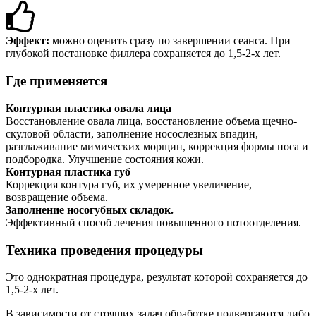
Эффект:
можно оценить сразу по завершении сеанса. При
глубокой постановке филлера сохраняется до 1,5-2-х лет.
Где применяется
Контурная пластика овала лица
Восстановление овала лица, восстановление объема щечно-
скуловой области, заполнение носослезных впадин,
разглаживание мимических морщин, коррекция формы носа и
подбородка. Улучшение состояния кожи.
Контурная пластика губ
Коррекция контура губ, их умеренное увеличение,
возвращение объема.
Заполнение носогубных складок.
Эффективный способ лечения повышенного потоотделения.
Техника проведения процедуры
Это однократная процедура, результат которой сохраняется до
1,5-2-х лет.
В зависимости от стоящих задач обработке подвергаются либо