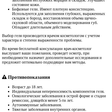
заполнения неглубоких морщин и складок. Улучшают
состояние кожи.
Бифазные гели. Имеют плотную консистенцию.
Используются для заполнения глубоких, выраженных
складок и борозд, восстановления объема щечно-
скуловой области, объемного моделирования губ.
Обладают длительным действием.
Выбор геля производится врачом косметологом с учетом
характера и степени выраженности проблемы.
Во время бесплатной консультации врач-косметолог
выслушает ваши пожелания, проведет осмотр, при
необходимости назначит дополнительные исследования и
предложит оптимально подходящие вам методы.
Противопоказания
Возраст до 18 лет.
Индивидуальная непереносимость компонентов геля.
Онкологические заболевания в острой форме и стадии
ремиссии, длящейся менее 5-ти лет.
Аутоиммунные заболевания.
Тяжелые заболевания внутренних органов.