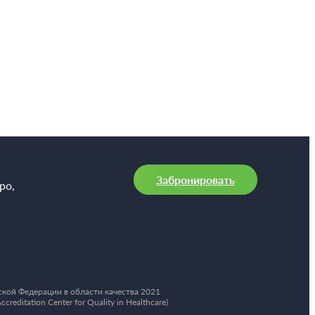
Забронировать
ро,
кой Федерации в области качества 2021
ditation Center for Quality in Healthcare)