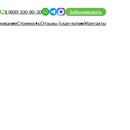
8 (800) 100-80-30
Забронировать
живание
Стоимость
Отзывы (скан-копии)
Контакты