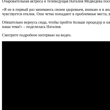
Очаровательная актриса и телеведущая Наталия Медведева пос
«Я не в первый раз занимаюсь своим здоровьем, вникаю и в анал
чувствуется отклик. Они четко попадают в проблемные места, в
Обязательно вернусь сюда, чтобы пройти больше процедур и н
наша тема!» – поделилась Наталия.
Смотрите подробное интервью на видео.