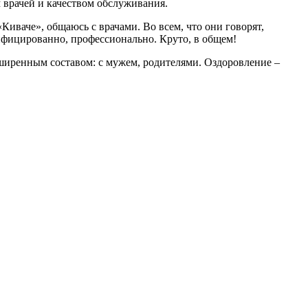
 врачей и качеством обслуживания.
 «Киваче», общаюсь с врачами. Во всем, что они говорят,
алифицированно, профессионально. Круто, в общем!
сширенным составом: с мужем, родителями. Оздоровление –