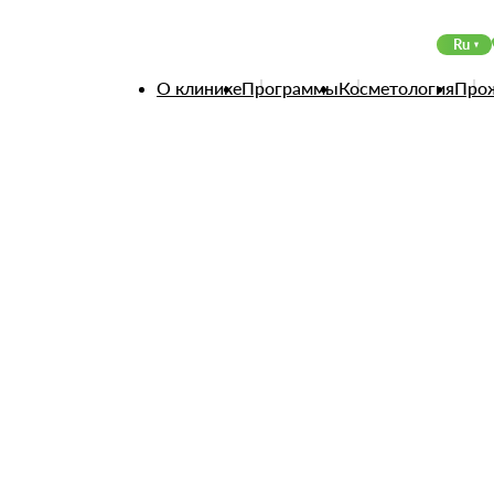
Ru
О клинике
Программы
Косметология
Про