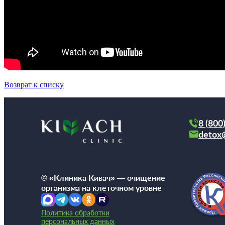
Возврат к списку
8 (800
detox
© «Клиника Кивач» — очищение
организма на клеточном уровне
Политика обработки
персональных данных