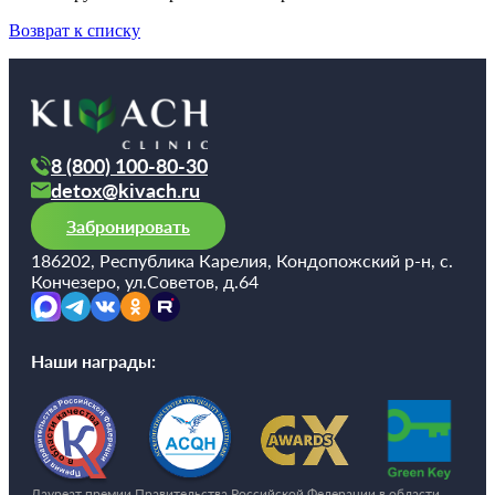
Возврат к списку
8 (800) 100-80-30
detox@kivach.ru
Забронировать
186202, Республика Карелия, Кондопожский р-н, с.
Кончезеро, ул.Советов, д.64
Наши награды:
Лауреат премии Правительства Российской Федерации в области