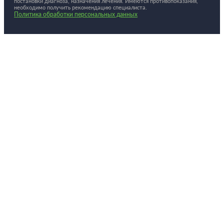
постановки диагноза, назначения лечения. Имеются противопоказания,
необходимо получить рекомендацию специалиста.
Политика обработки персональных данных