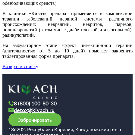
обезболивающих средств).
В клинике «Кивач» препарат применяется в комплексной
терапии заболеваний нервной системы различного
происхождения: невралгий, невритов, парезов,
полиневропатий (в том числе диабетической и алкогольной),
радикулопатий.
На амбулаторном этапе эффект инъекционной терапии
(длительностью от 5 до 10 дней) помогает закрепить
таблетированная форма препарата.
Возврат к списку
8 (800) 100-80-30
detox@kivach.ru
Забронировать
186202, Республика Карелия, Кондопожский р-н, с.
Кончезеро, ул.Советов, д.64