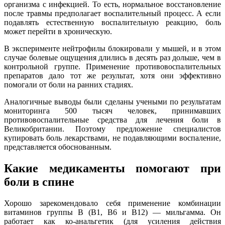
организма с инфекцией. То есть, нормальное восстановление
после травмы предполагает воспалительный процесс. А если
подавлять естественную воспалительную реакцию, боль
может перейти в хроническую.
В эксперименте нейтрофилы блокировали у мышей, и в этом
случае болевые ощущения длились в десять раз дольше, чем в
контрольной группе. Применение противовоспалительных
препаратов дало тот же результат, хотя они эффективно
помогали от боли на ранних стадиях.
Аналогичные выводы были сделаны учеными по результатам
мониторинга 500 тысяч человек, принимавших
противовоспалительные средства для лечения боли в
Великобритании. Поэтому предложение специалистов
купировать боль лекарствами, не подавляющими воспаление,
представляется обоснованным.
Какие медикаменты помогают при
боли в спине
Хорошо зарекомендовало себя применение комбинации
витаминов группы В (В1, В6 и В12) — мильгамма. Он
работает как ко-анальгетик (для усиления действия