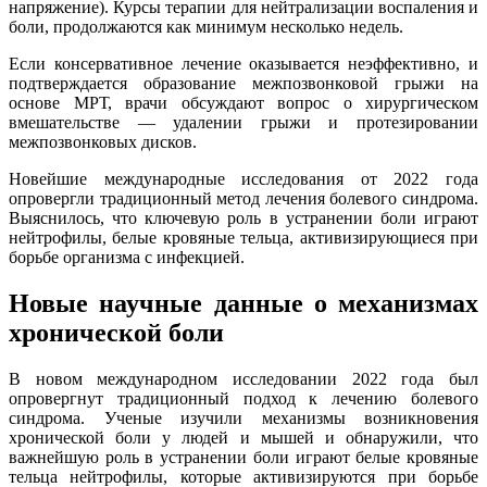
напряжение). Курсы терапии для нейтрализации воспаления и
боли, продолжаются как минимум несколько недель.
Если консервативное лечение оказывается неэффективно, и
подтверждается образование межпозвонковой грыжи на
основе МРТ, врачи обсуждают вопрос о хирургическом
вмешательстве — удалении грыжи и протезировании
межпозвонковых дисков.
Новейшие международные исследования от 2022 года
опровергли традиционный метод лечения болевого синдрома.
Выяснилось, что ключевую роль в устранении боли играют
нейтрофилы, белые кровяные тельца, активизирующиеся при
борьбе организма с инфекцией.
Новые научные данные о механизмах
хронической боли
В новом международном исследовании 2022 года был
опровергнут традиционный подход к лечению болевого
синдрома. Ученые изучили механизмы возникновения
хронической боли у людей и мышей и обнаружили, что
важнейшую роль в устранении боли играют белые кровяные
тельца нейтрофилы, которые активизируются при борьбе