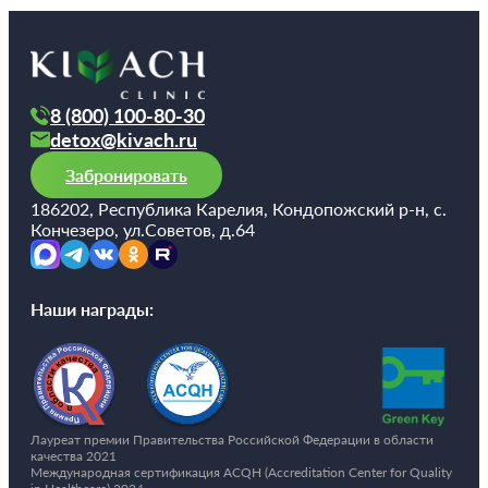
8 (800) 100-80-30
detox@kivach.ru
Забронировать
186202, Республика Карелия, Кондопожский р-н, с.
Кончезеро, ул.Советов, д.64
Наши награды:
Лауреат премии Правительства Российской Федерации в области
качества 2021
Международная сертификация ACQH (Accreditation Center for Quality