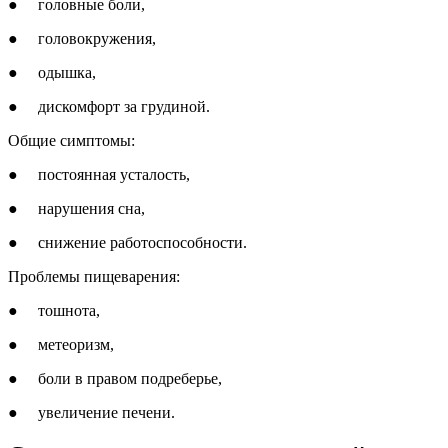
● головные боли,
● головокружения,
● одышка,
● дискомфорт за грудиной.
Общие симптомы:
● постоянная усталость,
● нарушения сна,
● снижение работоспособности.
Проблемы пищеварения:
● тошнота,
● метеоризм,
● боли в правом подреберье,
● увеличение печени.