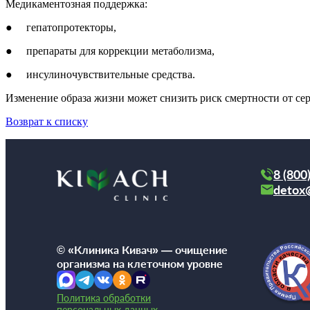
Медикаментозная поддержка:
● гепатопротекторы,
● препараты для коррекции метаболизма,
● инсулиночувствительные средства.
Изменение образа жизни может снизить риск смертности от с
Возврат к списку
8 (800
detox
© «Клиника Кивач» — очищение
организма на клеточном уровне
Политика обработки
персональных данных