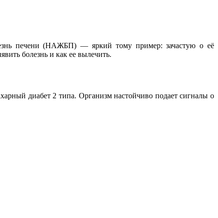
лезнь печени (НАЖБП) — яркий тому пример: зачастую о её
вить болезнь и как ее вылечить.
харный диабет 2 типа. Организм настойчиво подает сигналы о