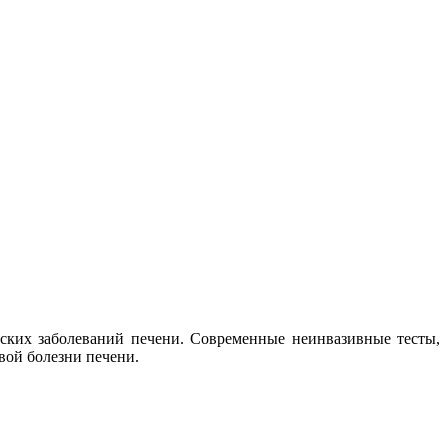
ских заболеваний печени. Современные неинвазивные тесты,
вой болезни печени.