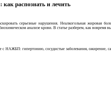
 как распознать и лечить
скировать серьезные нарушения. Неалкогольная жировая бо
охимическом анализе крови. В статье разберем, как вовремя выя
 с НАЖБП: гипертонию, сосудистые заболевания, ожирение, са