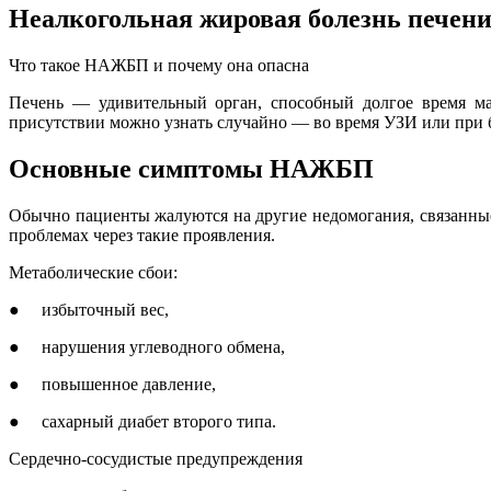
-880
Неалкогольная жировая болезнь печени:
Что такое НАЖБП и почему она опасна
Печень — удивительный орган, способный долгое время ма
присутствии можно узнать случайно — во время УЗИ или при би
Основные симптомы НАЖБП
Обычно пациенты жалуются на другие недомогания, связанные
проблемах через такие проявления.
Метаболические сбои:
● избыточный вес,
● нарушения углеводного обмена,
● повышенное давление,
● сахарный диабет второго типа.
Сердечно-сосудистые предупреждения