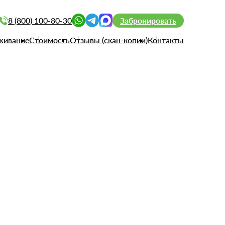
8 (800) 100-80-30
Забронировать
живание
Стоимость
Отзывы (скан-копии)
Контакты