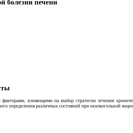
й болезни печени
сты
ми факторами, влияющими на выбор стратегии лечения хрониче
ного определения различных состояний при неалкогольной жиро