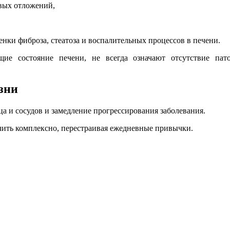
вых отложений,
и фиброза, стеатоза и воспалительных процессов в печени.
ие состояние печени, не всегда означают отсутствие пат
зни
а и сосудов и замедление прогрессирования заболевания.
ить комплексно, перестраивая ежедневные привычки.